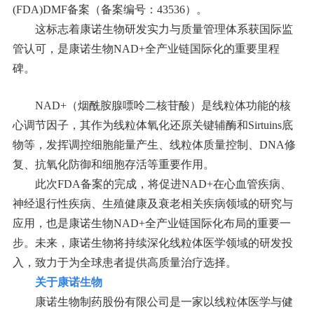
(FDA)DMF备案（备案编号：43536）。
这标志着康诺生物研发实力与质量管理体系获国际监
管认可，是康诺生物NAD+全产业链国际化的重要里程
碑。
NAD+（烟酰胺腺嘌呤二核苷酸）是线粒体功能的核
心调节因子，其作为线粒体氧化还原关键辅酶和Sirtuins底
物等，发挥调控细胞能量产生、线粒体质量控制、DNA修
复、抗氧化防御和细胞存活等重要作用。
此次FDA备案的完成，将促进NAD+在心血管疾病、
神经退行性疾病、生殖健康及衰老相关疾病领域的研究与
应用，也是康诺生物NAD+全产业链国际化布局的重要一
步。未来，康诺生物将持续深化线粒体医学领域的研发投
入，致力于为全球患者提供高质量治疗选择。
关于康诺生物
康诺生物制药股份有限公司是一家以线粒体医学与健